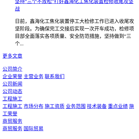
坚持“三个不放松”打好鑫海化工焦化装置检修收尾攻坚
战
日前，鑫海化工焦化装置停工大检修工作已进入收尾攻
坚阶段。为确保完工交接后实现一次开车成功，检修项
目部全面落实各项质量、安全防范措施，坚持做到“三
个...
更多文章
公司简介
企业荣誉
主营业务
联系我们
公司新闻
公司动态
工程施工
工程施工
市场分布
施工资质
业务范围
技术装备
重点业绩
施
工荣誉
商贸服务
商贸服务
国际贸易