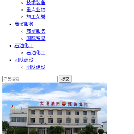
技术装备
重点业绩
施工荣誉
商贸服务
商贸服务
国际贸易
石油化工
石油化工
团队建设
团队建设
提交