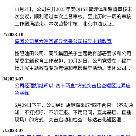
11月2日，公司召开2023年度QHSE管理体系监督审核末
次会议，顺利通过本次监督审核，至此历时一周的审核
工作圆满结束。本次监督审核，北京中油认证...
25
2023-10
集团公司第六巡回督导组来公司指导主题教育
按照油田公司、同欣集团关于主题教育部署要求和公司
党委主题教育工作安排，10月24日，公司党委在幸福广
场开展主题教育专题党课和电影课堂活动。集团公司...
04
2023-07
公司经理胡继辉以“四不两直”方式突击检查罐区泄漏应
急演练
6月29日下午，公司经理胡继辉采取“四不两直”（不发通
知、不打招呼、不听汇报、不用陪同，直奔基层、直插
现场）的方式，突击启动和检查了炼达石化罐区泄...
10
2023-07